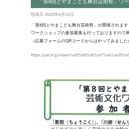
「第8回とやまこども舞台芸術祭」ワ
投稿日
2025年6月24日
「第8回とやまこども舞台芸術祭」が開催されます
ワークショップの参加募集も行っておりますので
（応募フォームのQRコードからはやってみました
https://pat.or.jp/news/%e3%80%8c%e7%a