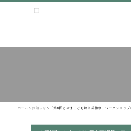
ホーム
>
お知らせ
>
「第8回とやまこども舞台芸術祭」ワークショップ