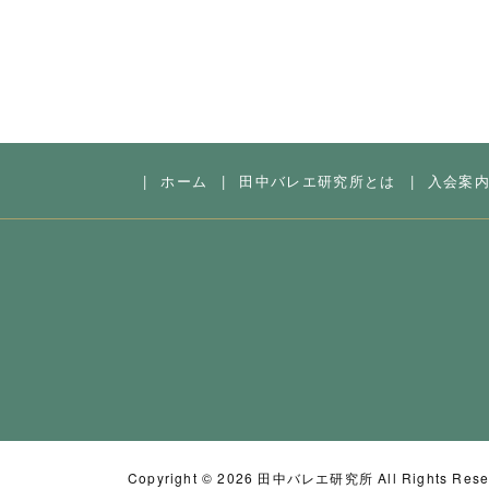
|
ホーム
|
田中バレエ研究所とは
|
入会案
Copyright ©
2026 田中バレエ研究所 All Rights Rese