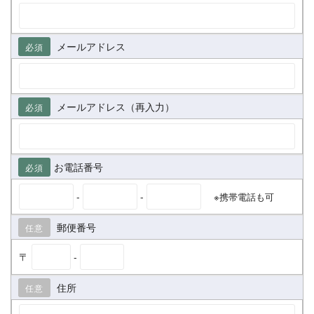
メールアドレス
必須
メールアドレス（再入力）
必須
お電話番号
必須
-
-
※携帯電話も可
郵便番号
任意
〒
-
住所
任意